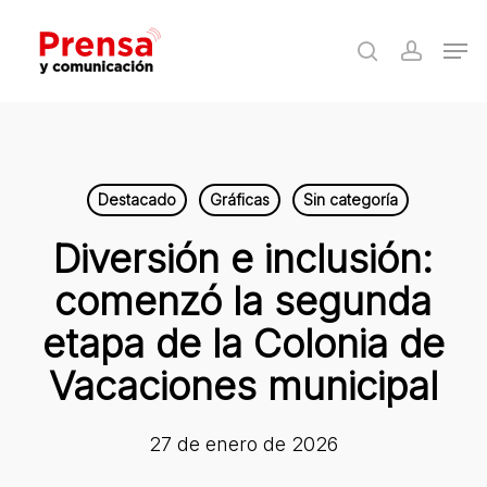
Skip
Men
to
search
accoun
Close
main
Menu
content
Destacado
Gráficas
Sin categoría
Diversión e inclusión:
comenzó la segunda
etapa de la Colonia de
Vacaciones municipal
27 de enero de 2026