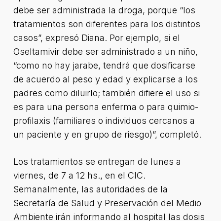
debe ser administrada la droga, porque “los
tratamientos son diferentes para los distintos
casos”, expresó Diana. Por ejemplo, si el
Oseltamivir debe ser administrado a un niño,
“como no hay jarabe, tendrá que dosificarse
de acuerdo al peso y edad y explicarse a los
padres como diluirlo; también difiere el uso si
es para una persona enferma o para quimio-
profilaxis (familiares o individuos cercanos a
un paciente y en grupo de riesgo)”, completó.
Los tratamientos se entregan de lunes a
viernes, de 7 a 12 hs., en el CIC.
Semanalmente, las autoridades de la
Secretaría de Salud y Preservación del Medio
Ambiente irán informando al hospital las dosis