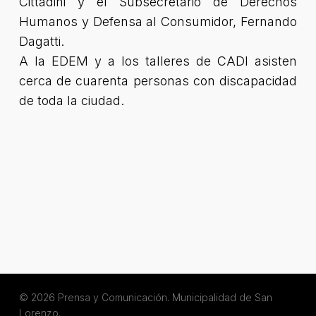
Cittadini y el Subsecretario de Derechos
Humanos y Defensa al Consumidor, Fernando
Dagatti.
A la EDEM y a los talleres de CADI asisten
cerca de cuarenta personas con discapacidad
de toda la ciudad.
© 2026 Prensa y Comunicación. Municipalidad de San
Lorenzo.