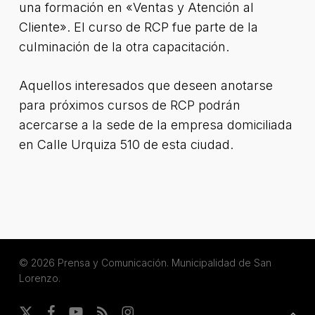
una formación en «Ventas y Atención al
Cliente». El curso de RCP fue parte de la
culminación de la otra capacitación.
Aquellos interesados que deseen anotarse
para próximos cursos de RCP podrán
acercarse a la sede de la empresa domiciliada
en Calle Urquiza 510 de esta ciudad.
© 2026 Prensa y Comunicación. Municipalidad de San
Lorenzo.
x-
facebook
youtube
RSS
instagram