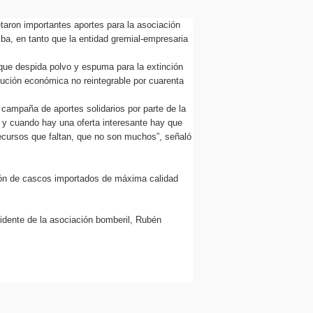
taron importantes aportes para la asociación
ba, en tanto que la entidad gremial-empresaria
que despida polvo y espuma para la extinción
ibución económica no reintegrable por cuarenta
a campaña de aportes solidarios por parte de la
 y cuando hay una oferta interesante hay que
ecursos que faltan, que no son muchos”, señaló
ición de cascos importados de máxima calidad
idente de la asociación bomberil, Rubén