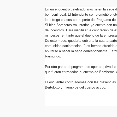
En un encuentro celebrado anoche en la sede de
bomberil local. El Intendente comprometió el o
le entregó cascos como parte del Programa de
Si bien Bomberos Voluntarios ya cuenta con un
de incendios. Para viabilizar la concreción de 
mil pesos, en tanto que el dueño de la empre
De este modo, quedaría cubierta la cuarta parte 
comunidad sanlorencina. “Les hemos ofrecido el
apurarse a hacer la seña correspondiente. Esto
Raimundo.
Por otra parte, el programa de aportes privados
que fueron entregados al cuerpo de Bomberos V
El encuentro contó además con las presencias d
Bertolotto y miembros del cuerpo activo.