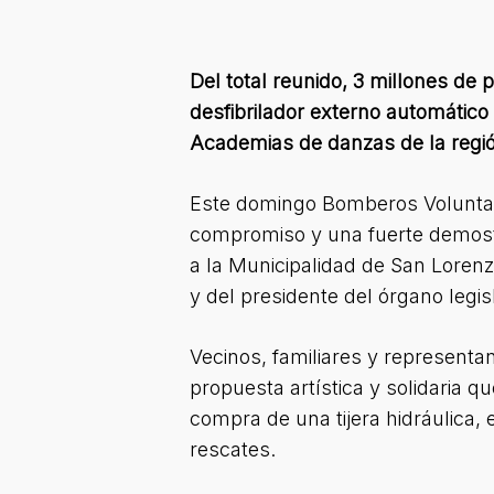
Del total reunido, 3 millones de
desfibrilador externo automático 
Academias de danzas de la regió
Este domingo Bomberos Voluntari
compromiso y una fuerte demostra
a la Municipalidad de San Loren
y del presidente del órgano legis
Vecinos, familiares y representa
propuesta artística y solidaria 
compra de una tijera hidráulica,
rescates.