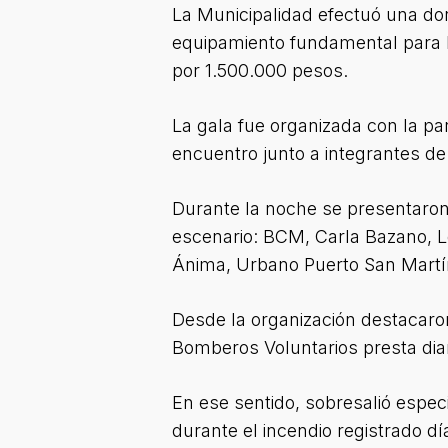
La Municipalidad efectuó una do
equipamiento fundamental para la
por 1.500.000 pesos.
La gala fue organizada con la pa
encuentro junto a integrantes de 
Durante la noche se presentaro
escenario: BCM, Carla Bazano, Le
Ánima, Urbano Puerto San Martín,
Desde la organización destacaro
Bomberos Voluntarios presta diar
En ese sentido, sobresalió especi
durante el incendio registrado dí