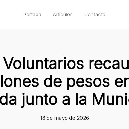
Portada
Artículos
Contacto
Voluntarios recau
llones de pesos e
da junto a la Muni
18 de mayo de 2026