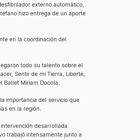
esfibrilador externo automático,
téfano hizo entrega de un aporte
nte en la coordinación del
garon todo su talento sobre el
r, Sentir de mi Tierra, Liberté,
l Ballet Miriam Docola.
 importancia del servicio que
as en la región.
 intervención desarrollada
ivo trabajó intensamente junto a