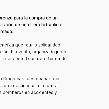
Lorenzo para la compra de un
sición de una tijera hidráulica.
olmado.
néfica que reunió solidaridad,
ión. El evento, organizado junto
del intendente Leonardo Raimundo
Aldo Braga para acompañar una
 serán destinados a la futura
los bomberos en accidentes y