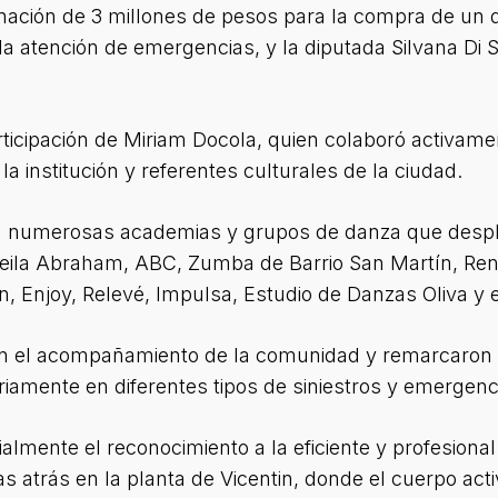
nación de 3 millones de pesos para la compra de un d
 atención de emergencias, y la diputada Silvana Di S
rticipación de Miriam Docola, quien colaboró activame
la institución y referentes culturales de la ciudad.
n numerosas academias y grupos de danza que desple
ila Abraham, ABC, Zumba de Barrio San Martín, Renace
 Enjoy, Relevé, Impulsa, Estudio de Danzas Oliva y e
n el acompañamiento de la comunidad y remarcaron la
iamente en diferentes tipos de siniestros y emergenci
almente el reconocimiento a la eficiente y profesional
as atrás en la planta de Vicentin, donde el cuerpo act