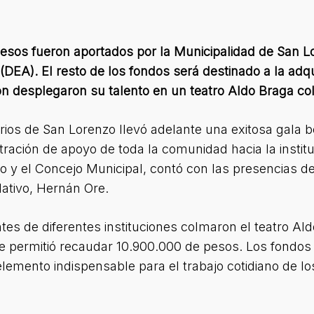
 pesos fueron aportados por la Municipalidad de San 
(DEA). El resto de los fondos será destinado a la adqui
n desplegaron su talento en un teatro Aldo Braga c
os de San Lorenzo llevó adelante una exitosa gala be
ción de apoyo de toda la comunidad hacia la instituc
zo y el Concejo Municipal, contó con las presencias 
lativo, Hernán Ore.
ntes de diferentes instituciones colmaron el teatro 
que permitió recaudar 10.900.000 de pesos. Los fondos
 elemento indispensable para el trabajo cotidiano de 