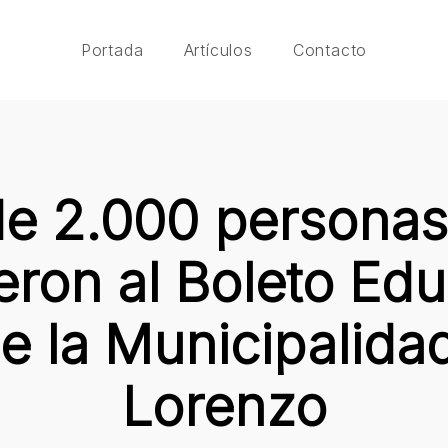
Portada
Artículos
Contacto
e 2.000 personas
ieron al Boleto Edu
de la Municipalida
Lorenzo