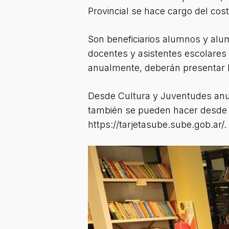
Provincial se hace cargo del cost
Son beneficiarios alumnos y alumna
docentes y asistentes escolares d
anualmente, deberán presentar D
Desde Cultura y Juventudes anun
también se pueden hacer desde c
https://tarjetasube.sube.gob.ar/.