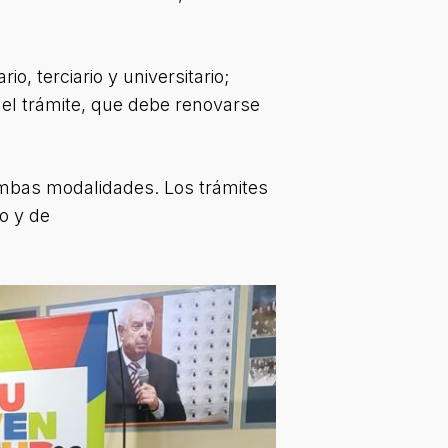
o, terciario y universitario;
r el trámite, que debe renovarse
ambas modalidades. Los trámites
o y de