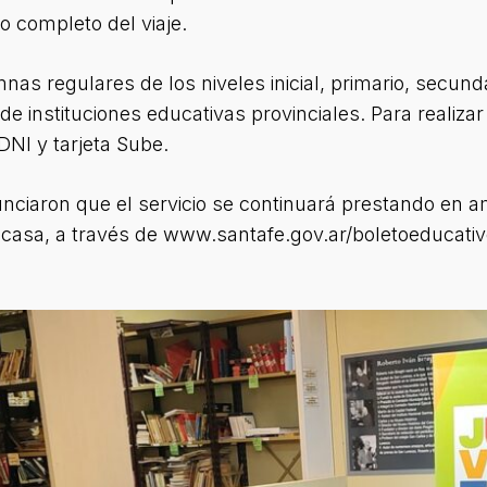
o completo del viaje.
s regulares de los niveles inicial, primario, secundari
e instituciones educativas provinciales. Para realiza
NI y tarjeta Sube.
ciaron que el servicio se continuará prestando en 
asa, a través de www.santafe.gov.ar/boletoeducativ