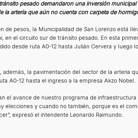
de tránsito pesado demandaron una inversión municipal 
e la arteria que aún no cuenta con carpeta de hormig
ón de pesos, la Municipalidad de San Lorenzo está ll
, en el circuito sur de tránsito pesado. En esta prime
do desde ruta A0-12 hasta Julián Cervera y luego lo
 además, la pavimentación del sector de la arteria q
ruta A0-12 hasta el ingreso a la empresa Akzo Nobel.
n el avance de nuestro programa de infraestructura 
hay elecciones y cuando no también, porque es el c
cer”, expresó el intendente Leonardo Raimundo.