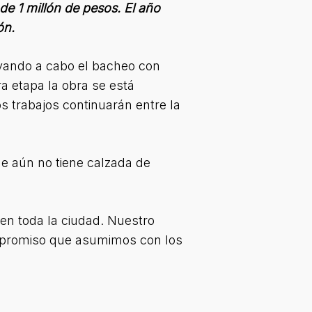
de 1 millón de pesos. El año
ón.
evando a cabo el bacheo con
ra etapa la obra se está
s trabajos continuarán entre la
ue aún no tiene calzada de
en toda la ciudad. Nuestro
ompromiso que asumimos con los