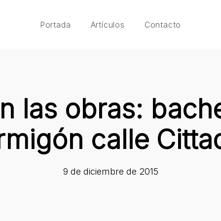
Portada
Artículos
Contacto
n las obras: bach
rmigón calle Cittad
9 de diciembre de 2015