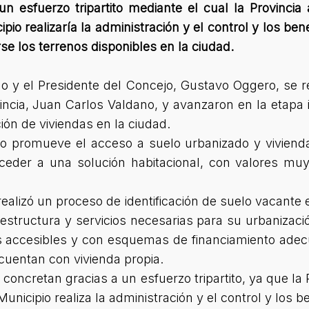
n esfuerzo tripartito mediante el cual la Provincia 
pio realizaría la administración y el control y los bene
arse los terrenos disponibles en la ciudad.
 y el Presidente del Concejo, Gustavo Oggero, se r
ovincia, Juan Carlos Valdano, y avanzaron en la etapa
ión de viviendas en la ciudad.
ico promueve el acceso a suelo urbanizado y viviend
cceder a una solución habitacional, con valores muy
 realizó un proceso de identificación de suelo vacante e
raestructura y servicios necesarias para su urbanizaci
os accesibles y con esquemas de financiamiento adecu
cuentan con vivienda propia.
concretan gracias a un esfuerzo tripartito, ya que la 
unicipio realiza la administración y el control y los b