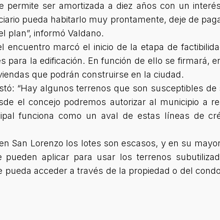
que permite ser amortizada a diez años con un inter
ciario pueda habitarlo muy prontamente, deje de paga
el plan”
, informó Valdano.
l encuentro marcó el inicio de la etapa de factibilid
les para la edificación. En función de ello se firmará, 
viendas que podrán construirse en la ciudad.
stó:
“Hay algunos terrenos que son susceptibles de se
sde el concejo podremos autorizar al municipio a rea
ipal funciona como un aval de estas líneas de c
 en San Lorenzo los lotes son escasos, y en su mayor
pueden aplicar para usar los terrenos subutilizado
e pueda acceder a través de la propiedad o del cond