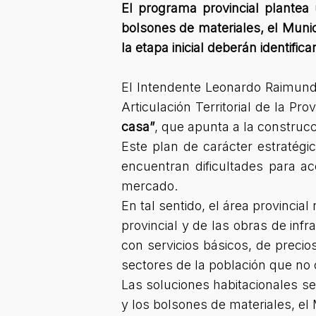
El programa provincial plantea u
bolsones de materiales, el Munici
la etapa inicial deberán identific
El Intendente Leonardo Raimundo
Articulación Territorial de la Pr
casa”
, que apunta a la construcc
Este plan de carácter estratég
encuentran dificultades para a
mercado.
En tal sentido, el área provincial
provincial y de las obras de inf
con servicios básicos, de preci
sectores de la población que no 
Las soluciones habitacionales se 
y los bolsones de materiales, el M