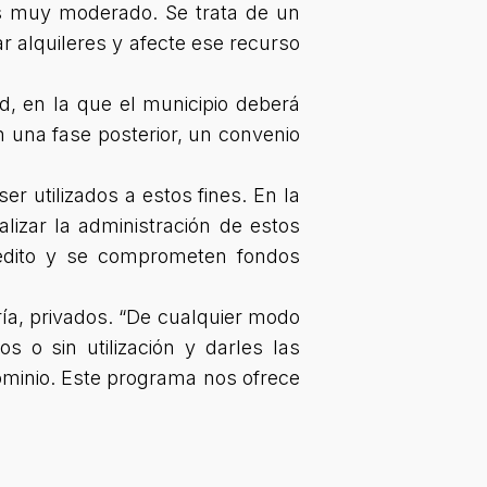
és muy moderado. Se trata de un
r alquileres y afecte ese recurso
ad, en la que el municipio deberá
en una fase posterior, un convenio
r utilizados a estos fines. En la
lizar la administración de estos
rédito y se comprometen fondos
ía, privados.
“De cualquier modo
s o sin utilización y darles las
ominio. Este programa nos ofrece