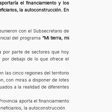
aportaría el financiamiento y los
ficiarios, la autoconstrucción. En
eunieron con el Subsecretario de
 inicial del programa
“Mi tierra, mi
a por parte de sectores que hoy
 por debajo de lo que ofrece el
n las cinco regiones del territorio
ón, con miras a disponer de lotes
ados a la realidad de diferentes
Provincia aporta el financiamiento
eneficiarios, la autoconstrucción