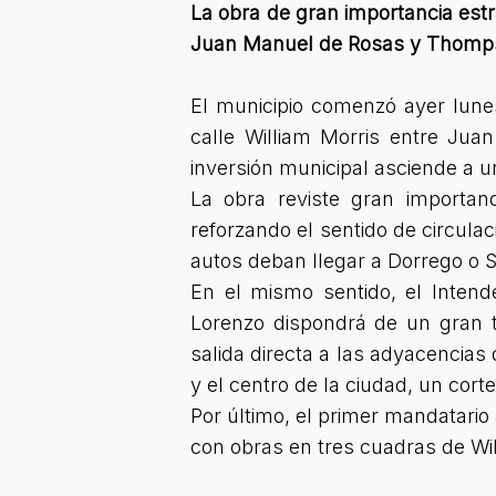
La obra de gran importancia estr
Juan Manuel de Rosas y Thompso
El municipio comenzó ayer lune
calle William Morris entre Ju
inversión municipal asciende a u
La obra reviste gran importa
reforzando el sentido de circulac
autos deban llegar a Dorrego o S
En el mismo sentido, el Inten
Lorenzo dispondrá de un gran t
salida directa a las adyacencias
y el centro de la ciudad, un cort
Por último, el primer mandatari
con obras en tres cuadras de Wi