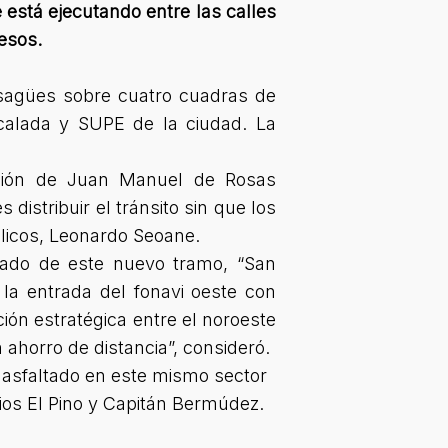
 está ejecutando entre las calles
esos.
esagües sobre cuatro cuadras de
calada y SUPE de la ciudad. La
ación de Juan Manuel de Rosas
s distribuir el tránsito sin que los
blicos, Leonardo Seoane.
tado de este nuevo tramo, “
San
la entrada del fonavi oeste con
ión estratégica entre el noroeste
 ahorro de distancia”
, consideró.
 asfaltado en este mismo sector
ios El Pino y Capitán Bermúdez.