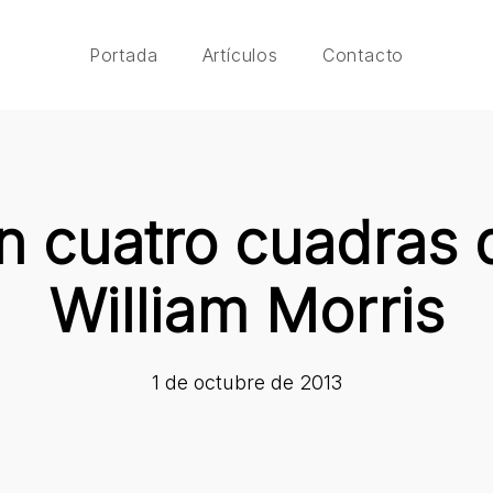
Portada
Artículos
Contacto
n cuatro cuadras 
William Morris
1 de octubre de 2013