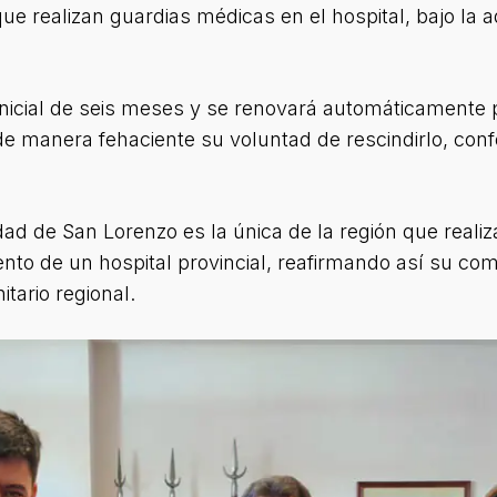
ue realizan guardias médicas en el hospital, bajo la a
inicial de seis meses y se renovará automáticamente 
de manera fehaciente su voluntad de rescindirlo, conf
ad de San Lorenzo es la única de la región que reali
ento de un hospital provincial, reafirmando así su co
itario regional.