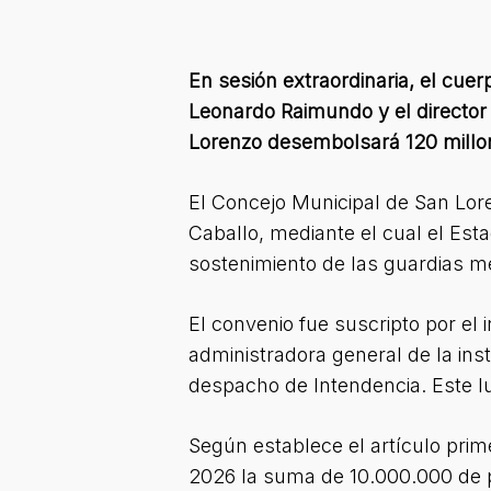
En sesión extraordinaria, el cuer
Leonardo Raimundo y el director 
Lorenzo desembolsará 120 millon
El Concejo Municipal de San Lore
Caballo, mediante el cual el Est
sostenimiento de las guardias mé
El convenio fue suscripto por el
administradora general de la ins
despacho de Intendencia. Este lu
Según establece el artículo prime
2026 la suma de 10.000.000 de 