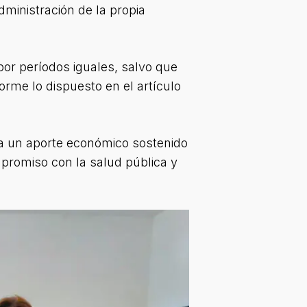
dministración de la propia
por períodos iguales, salvo que
orme lo dispuesto en el artículo
za un aporte económico sostenido
mpromiso con la salud pública y