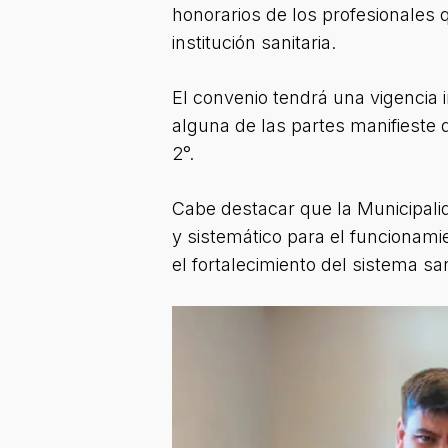
honorarios de los profesionales q
institución sanitaria.
El convenio tendrá una vigencia 
alguna de las partes manifieste 
2°.
Cabe destacar que la Municipalid
y sistemático para el funcionami
el fortalecimiento del sistema san