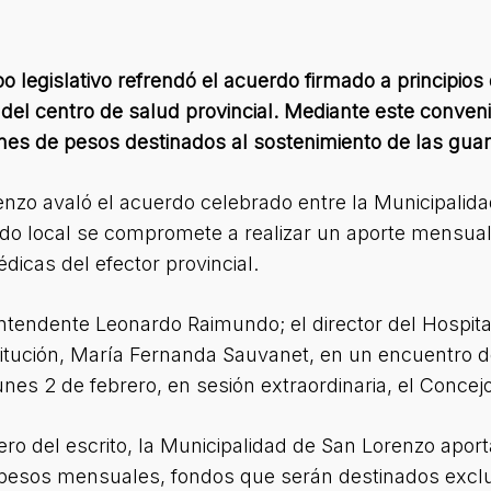
po legislativo refrendó el acuerdo firmado a principios
del centro de salud provincial. Mediante este conveni
es de pesos destinados al sostenimiento de las gua
nzo avaló el acuerdo celebrado entre la Municipalida
ado local se compromete a realizar un aporte mensual
dicas del efector provincial.
 intendente Leonardo Raimundo; el director del Hospita
titución, María Fernanda Sauvanet, en un encuentro de
nes 2 de febrero, en sesión extraordinaria, el Concej
ro del escrito, la Municipalidad de San Lorenzo aporta
pesos mensuales, fondos que serán destinados excl