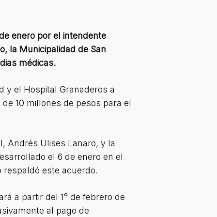
 de enero por el intendente
o, la Municipalidad de San
rdias médicas.
d y el Hospital Granaderos a
 de 10 millones de pesos para el
l, Andrés Ulises Lanaro, y la
sarrollado el 6 de enero en el
o respaldó este acuerdo.
rá a partir del 1° de febrero de
usivamente al pago de