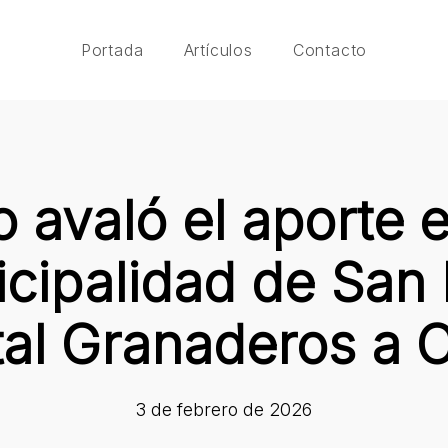
Portada
Artículos
Contacto
o avaló el aporte
icipalidad de San 
al Granaderos a 
3 de febrero de 2026