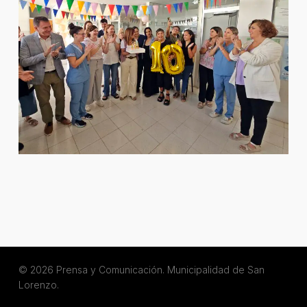
© 2026 Prensa y Comunicación. Municipalidad de San
Lorenzo.