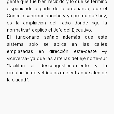
gente que fue bien recibido y lo que se terminó
disponiendo a partir de la ordenanza, que el
Concejo sancionó anoche y yo promulgué hoy,
es la ampliación del radio donde rige la
normativa”
, explicó el Jefe del Ejecutivo.
El funcionario señaló además que este
sistema sólo se aplica en las calles
emplazadas en dirección este-oeste –y
viceversa- ya que las arterias del eje norte-sur
“facilitan el descongestionamiento y la
circulación de vehículos que entran y salen de
la ciudad”.