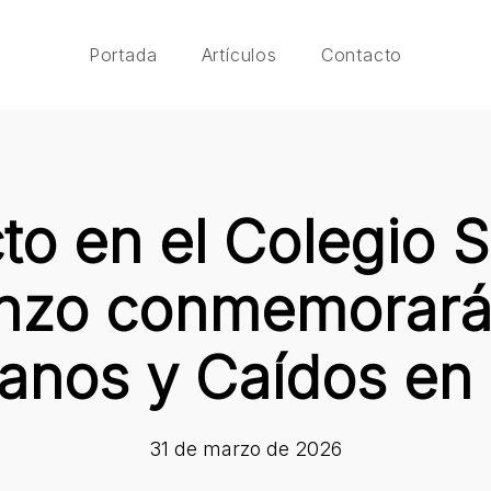
Portada
Artículos
Contacto
to en el Colegio S
nzo conmemorará 
ranos y Caídos en
31 de marzo de 2026