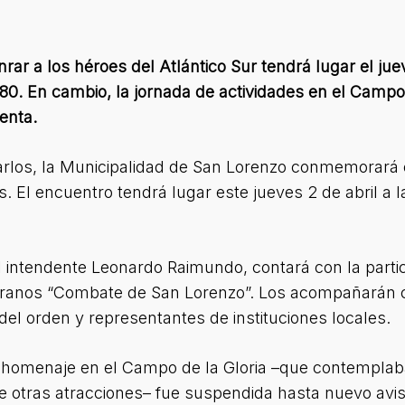
ar a los héroes del Atlántico Sur tendrá lugar el juev
80. En cambio, la jornada de actividades en el Campo
enta.
arlos, la Municipalidad de San Lorenzo conmemorará 
s. El encuentro tendrá lugar este jueves 2 de abril a l
intendente Leonardo Raimundo, contará con la partici
eranos “Combate de San Lorenzo”. Los acompañarán 
el orden y representantes de instituciones locales.
 homenaje en el Campo de la Gloria –que contemplaba
e otras atracciones– fue suspendida hasta nuevo avis