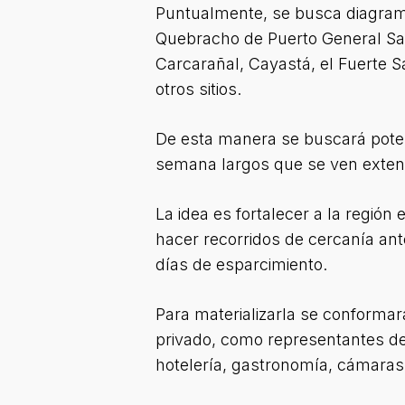
Puntualmente, se busca diagramar
Quebracho de Puerto General San
Carcarañal, Cayastá, el Fuerte S
otros sitios.
De esta manera se buscará potenc
semana largos que se ven extend
La idea es fortalecer a la regió
hacer recorridos de cercanía an
días de esparcimiento.
Para materializarla se conformar
privado, como representantes del
hotelería, gastronomía, cámaras 