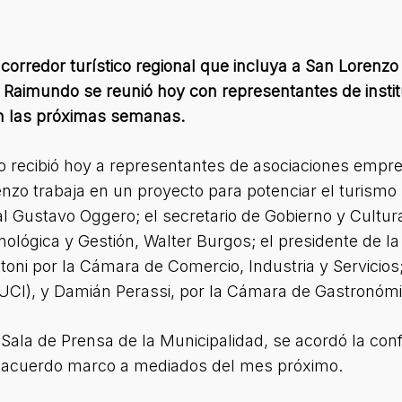
corredor turístico regional que incluya a San Lorenz
o Raimundo se reunió hoy con representantes de insti
en las próximas semanas.
 recibió hoy a representantes de asociaciones empres
nzo trabaja en un proyecto para potenciar el turismo 
al Gustavo Oggero; el secretario de Gobierno y Cultura
ológica y Gestión, Walter Burgos; el presidente de la
toni por la Cámara de Comercio, Industria y Servicios
(UCI), y Damián Perassi, por la Cámara de Gastronómi
a Sala de Prensa de la Municipalidad, se acordó la c
un acuerdo marco a mediados del mes próximo.