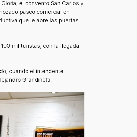
Gloria, el convento San Carlos y
mozado paseo comercial en
ductiva que le abre las puertas
00 mil turistas, con la llegada
ado, cuando el intendente
ejandro Grandinetti.