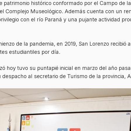
 patrimonio histórico conformado por el Campo de la 
 el Complejo Museológico. Además cuenta con un re
ivilegio con el río Paraná y una pujante actividad pro
enzo de la pandemia, en 2019, San Lorenzo recibió a 1
es estudiantiles por día.
anzó hoy tuvo su puntapié inicial en marzo del año pas
despacho al secretario de Turismo de la provincia, Al