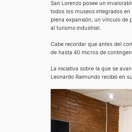
San Lorenzo posee un invalorable
todos los museos integrados en
plena expansión, un vínculo de pr
al turismo industrial.
Cabe recordar que antes del comi
de hasta 40 micros de contingent
La iniciativa sobre la que se av
Leonardo Raimundo recibió en su 