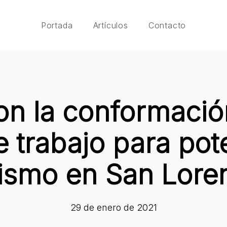
Portada
Artículos
Contacto
on la conformació
 trabajo para pote
rismo en San Lore
29 de enero de 2021