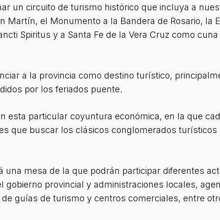
 un circuito de turismo histórico que incluya a nues
 Martín, el Monumento a la Bandera de Rosario, la E
ancti Spiritus y a Santa Fe de la Vera Cruz como cuna 
iar a la provincia como destino turístico, principalm
idos por los feriados puente.
n en esta particular coyuntura económica, en la que c
tes que buscar los clásicos conglomerados turísticos
á una mesa de la que podrán participar diferentes act
 gobierno provincial y administraciones locales, age
de guías de turismo y centros comerciales, entre otr