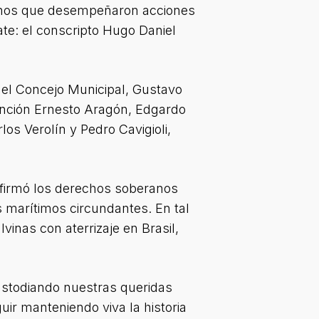
ntinos que desempeñaron acciones
te: el conscripto Hugo Daniel
 del Concejo Municipal, Gustavo
tinción Ernesto Aragón, Edgardo
os Verolín y Pedro Cavigioli,
eafirmó los derechos soberanos
s marítimos circundantes. En tal
lvinas con aterrizaje en Brasil,
ustodiando nuestras queridas
uir manteniendo viva la historia