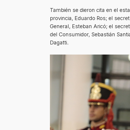
También se dieron cita en el esta
provincia, Eduardo Ros; el secre
General, Esteban Aricó; el secr
del Consumidor, Sebastián Santi
Dagatti.