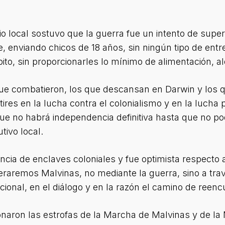
io local sostuvo que la guerra fue un intento de super
, enviando chicos de 18 años, sin ningún tipo de entr
spito, sin proporcionarles lo mínimo de alimentación, 
 que combatieron, los que descansan en Darwin y los 
es en la lucha contra el colonialismo y en la lucha p
e no habrá independencia definitiva hasta que no p
tivo local.
encia de enclaves coloniales y fue optimista respecto 
raremos Malvinas, no mediante la guerra, sino a tr
ional, en el diálogo y en la razón el camino de reencu
tonaron las estrofas de la Marcha de Malvinas y de l