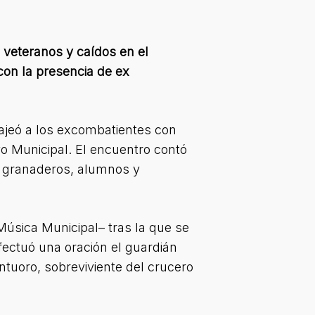
s veteranos y caídos en el
 con la presencia de ex
najeó a los excombatientes con
vo Municipal. El encuentro contó
, granaderos, alumnos y
úsica Municipal– tras la que se
efectuó una oración el guardián
ntuoro, sobreviviente del crucero