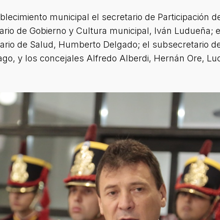
blecimiento municipal el secretario de Participación de
tario de Gobierno y Cultura municipal, Iván Ludueña; e
etario de Salud, Humberto Delgado; el subsecretari
ago, y los concejales Alfredo Alberdi, Hernán Ore, L