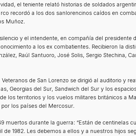
vidad, el teniente relató historias de soldados arge
arco recordó a los dos sanlorencinos caídos en comba
los Muñoz.
silencio y el intendente, en compañía del presidente
onocimiento a los ex combatientes. Recibieron la dis
ález, Raúl Santuoro, José Solis, Sergio Stechina, Carl
e Veteranos de San Lorenzo se dirigió al auditorio y r
nas, Georgias del Sur, Sandwich del Sur y los espacio
de los territorios y los vuelos militares británicos a Ma
por los países del Mercosur.
9 muertos durante la guerra: “Están de centinelas c
il de 1982. Les debemos a ellos y a nuestros hijos seg