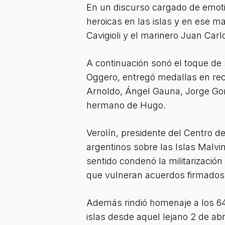
En un discurso cargado de emoti
heroicas en las islas y en ese m
Cavigioli y el marinero Juan Car
A continuación sonó el toque de 
Oggero, entregó medallas en rec
Arnoldo, Ángel Gauna, Jorge Gonz
hermano de Hugo.
Verolín, presidente del Centro d
argentinos sobre las Islas Malvi
sentido condenó la militarización 
que vulneran acuerdos firmados 
Además rindió homenaje a los 64
islas desde aquel lejano 2 de abr