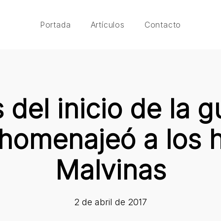
Portada
Artículos
Contacto
 del inicio de la g
homenajeó a los 
Malvinas
2 de abril de 2017