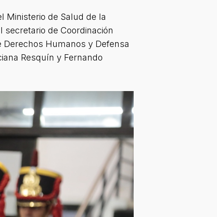
l Ministerio de Salud de la
l secretario de Coordinación
o de Derechos Humanos y Defensa
uciana Resquín y Fernando