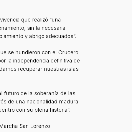
vivencia que realizó “una
enamiento, sin la necesaria
alojamiento y abrigo adecuados”.
que se hundieron con el Crucero
or la independencia definitiva de
odamos recuperar nuestras islas
al futuro de la soberanía de las
avés de una nacionalidad madura
entro con su plena historia”.
a Marcha San Lorenzo.