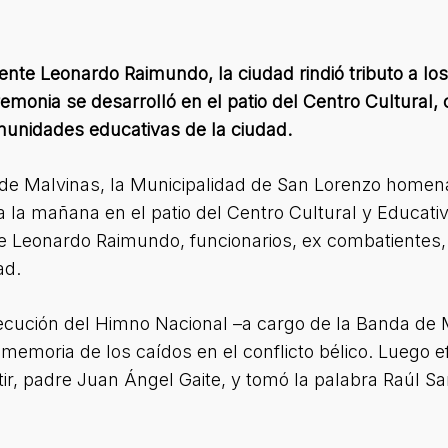
ente Leonardo Raimundo, la ciudad rindió tributo a lo
eremonia se desarrolló en el patio del Centro Cultural,
munidades educativas de la ciudad.
ra de Malvinas, la Municipalidad de San Lorenzo home
a la mañana en el patio del Centro Cultural y Educati
te Leonardo Raimundo, funcionarios, ex combatientes
ad.
cución del Himno Nacional –a cargo de la Banda de M
a memoria de los caídos en el conflicto bélico. Luego 
ir, padre Juan Ángel Gaite, y tomó la palabra Raúl Sa