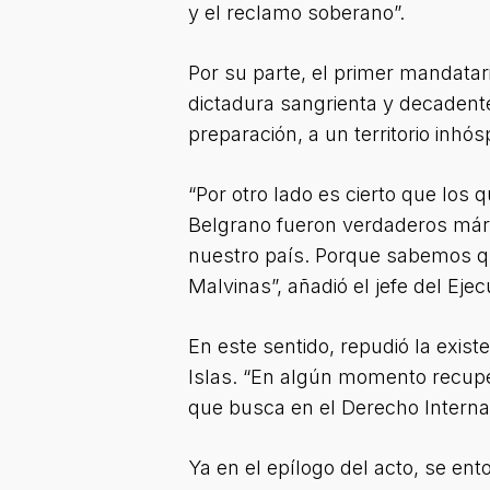
y el reclamo soberano”.
Por su parte, el primer mandatar
dictadura sangrienta y decadente
preparación, a un territorio inhó
“Por otro lado es cierto que los
Belgrano fueron verdaderos mártir
nuestro país. Porque sabemos qu
Malvinas”, añadió el jefe del Ejecu
En este sentido, repudió la exist
Islas. “En algún momento recupe
que busca en el Derecho Internac
Ya en el epílogo del acto, se en