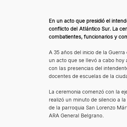
En un acto que presidió el intend
conflicto del Atlántico Sur. La c
combatientes, funcionarios y co
A 35 años del inicio de la Guer
un acto que se llevó a cabo hoy 
con las presencias del intenden
docentes de escuelas de la ciud
La ceremonia comenzó con la eje
realizó un minuto de silencio a l
de la parroquia San Lorenzo Márt
ARA General Belgrano.