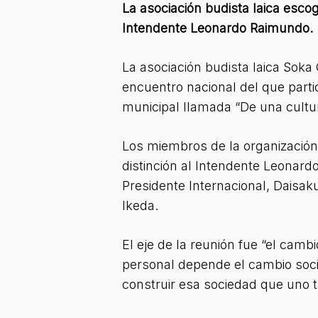
La asociación budista laica esco
Intendente Leonardo Raimundo.
La asociación budista laica Soka
encuentro nacional del que part
municipal llamada “De una cultur
Los miembros de la organización 
distinción al Intendente Leonar
Presidente Internacional, Daisa
Ikeda.
El eje de la reunión fue “el cam
personal depende el cambio socia
construir esa sociedad que uno 