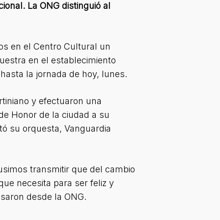
ional. La ONG distinguió al
os en el Centro Cultural un
uestra en el establecimiento
hasta la jornada de hoy, lunes.
rtiniano y efectuaron una
de Honor de la ciudad a su
ntó su orquesta, Vanguardia
pusimos transmitir que del cambio
ue necesita para ser feliz y
resaron desde la ONG.