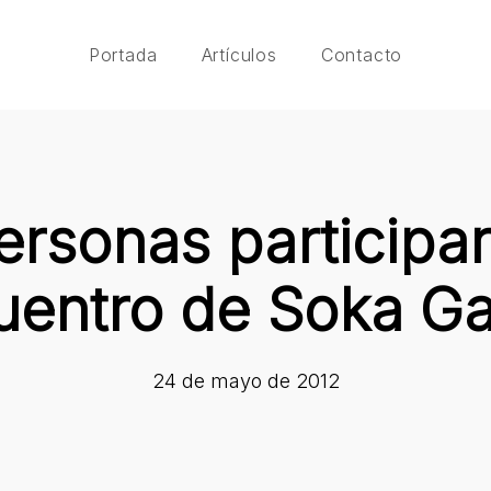
Portada
Artículos
Contacto
ersonas participar
uentro de Soka Ga
24 de mayo de 2012