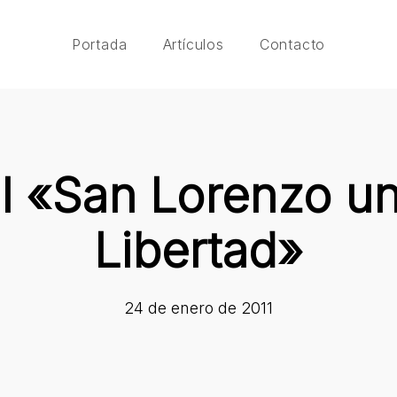
Portada
Artículos
Contacto
al «San Lorenzo un
Libertad»
24 de enero de 2011