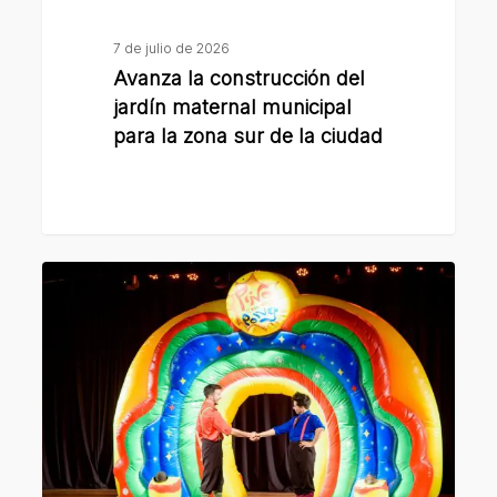
sur
de
7 de julio de 2026
la
Avanza la construcción del
ciudad
jardín maternal municipal
para la zona sur de la ciudad
Vacaciones
de
invierno:
San
Lorenzo
tendrá
cine,
teatro,