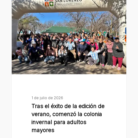
Tras
el
éxito
de
la
edición
de
verano,
comenzó
la
colonia
invernal
1 de julio de 2026
para
Tras el éxito de la edición de
adultos
verano, comenzó la colonia
mayores
invernal para adultos
mayores